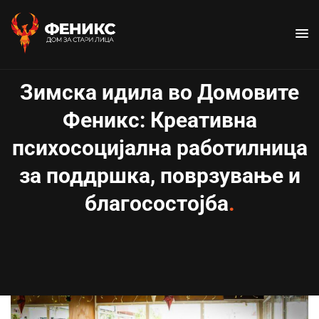
Зимска идила во Домовите
Феникс: Креативна
психосоцијална работилница
за поддршка, поврзување и
благосостојба