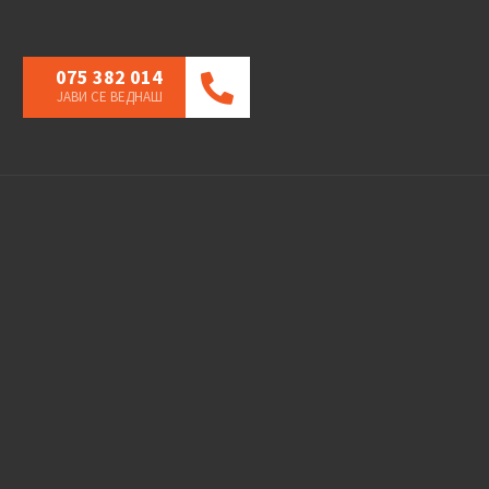
075 382 014
ЈАВИ СЕ ВЕДНАШ