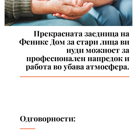
Прекрасната заедница на
Феникс Дом за стари лица ви
нуди можност за
професионален напредок и
работа во убава атмосфера.
Одговорности: