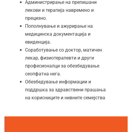
Администрирање на препишани
лекови и терапија навремено и
прецизно.
Пополнување и ажурирање на
медицинска документација и
евиденција.
Соработување со доктор, матичен
лекар, физиотерапевти и други
професионалци за обезбедување
сеопфатна нега.
Обезбедување информации и
поддршка за здравствени прашања
на корисниците и нивните семејства