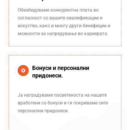
Обезбедуваме
конкурентна плата во
согласност со вашите квалификации и
искуств
о
, како и многу други бенефиции и
можност
и
за напредување во кариерата.
Бонуси и персонални
придонеси.
Ја наградуваме посветеноста на нашите
вработени со бонуси и ги покриваме сите
персонални придонеси.