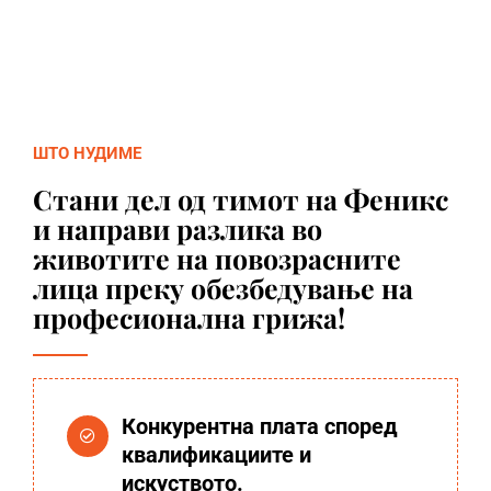
ШТО НУДИМЕ
Стани дел од тимот на Феникс
и направи разлика во
животите на повозрасните
лица преку обезбедување на
професионална грижа!
Конкурентна плата според
квалификациите и
искуството.