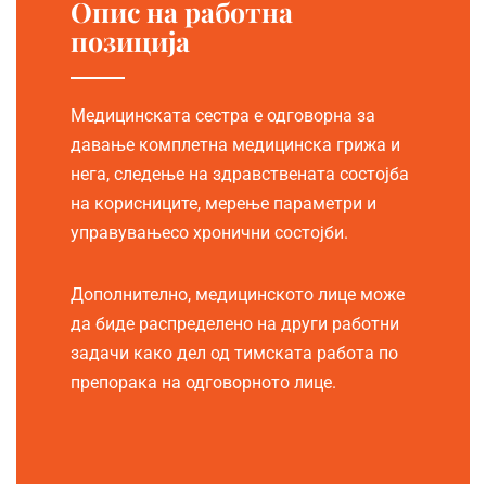
Опис на работна
позиција
Медицинската сестра е одговорна за
давање комплетна медицинска грижа и
нега, следење на здравствената состојба
на корисниците, мерење параметри и
управувањесо хронични состојби.
Дополнително, медицинското лице може
да биде распределено на други работни
задачи како дел од тимската работа по
препорака на одговорното лице.