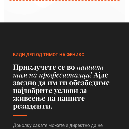
БИДИ ДЕЛ ОД ТИМОТ НА ФЕНИКС
Приклучете се во
нашиот
тим на професионалци!
Ајде
заедно да им ги обезбедиме
најдобрите услови за
живеење на нашите
резиденти.
Доколку сакате можете и директно да не