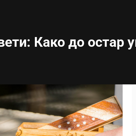
вети: Како до остар 